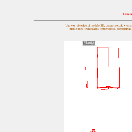
Ermita
Una vez obtenido el modelo 3D, puesto a escala y orie
mediciones, texturizados, renderizados, perspectivas,